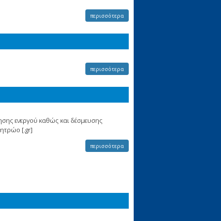
περισσότερα
περισσότερα
ησης ενεργού καθώς και δέσμευσης
τρώο [.gr]
περισσότερα