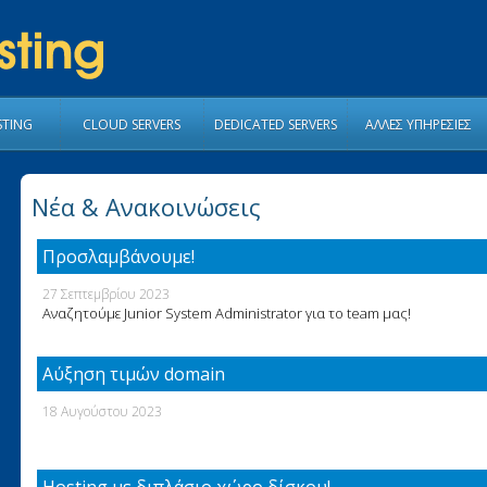
STING
CLOUD SERVERS
DEDICATED SERVERS
ΑΛΛΕΣ ΥΠΗΡΕΣΙΕΣ
Νέα & Ανακοινώσεις
Προσλαμβάνουμε!
27 Σεπτεμβρίου 2023
Αναζητούμε Junior System Administrator για το team μας!
Αύξηση τιμών domain
18 Αυγούστου 2023